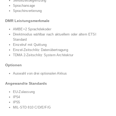
Sendezeitbegrenzung
Sprachansage
Sprachinvertierung
DMR Leistungsmerkmale
AMBE+2 Sprachdekoder
Direktmodus wählbar nach aktuellem oder altem ETSI
Standard
Einzelruf mit Quittung
Einzel-Zeitschlitz Datenübertragung
TDMA 2-Zeitschlitz System Architektur
Optionen
Auswahl von drei optionalen Akkus
Angewandte Standards
EU-Zulassung
IP54
IP55
MIL-STD 810 C/D/E/F/G