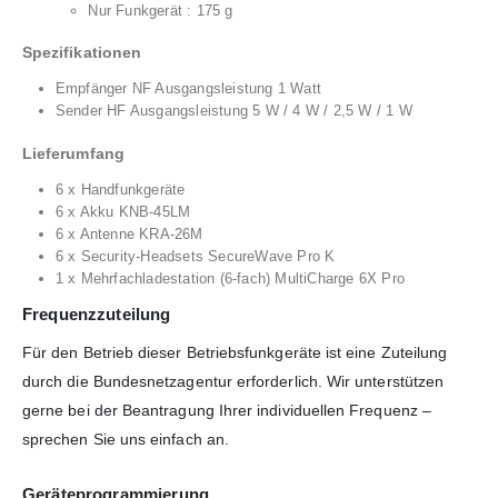
Nur Funkgerät : 175 g
Spezifikationen
Empfänger NF Ausgangsleistung 1 Watt
Sender HF Ausgangsleistung 5 W / 4 W / 2,5 W / 1 W
Lieferumfang
6 x Handfunkgeräte
6 x Akku KNB-45LM
6 x Antenne KRA-26M
6 x Security-Headsets SecureWave Pro K
1 x Mehrfachladestation (6-fach) MultiCharge 6X Pro
Frequenzzuteilung
Für den Betrieb dieser Betriebsfunkgeräte ist eine Zuteilung
durch die Bundesnetzagentur erforderlich. Wir unterstützen
gerne bei der Beantragung Ihrer individuellen Frequenz –
sprechen Sie uns einfach an.
Geräteprogrammierung