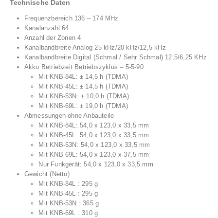
Technische Daten
Frequenzbereich 136 – 174 MHz
Kanalanzahl 64
Anzahl der Zonen 4
Kanalbandbreite Analog 25 kHz/20 kHz/12,5 kHz
Kanalbandbreite Digital (Schmal / Sehr Schmal) 12,5/6,25 KHz
Akku Betriebzeit Betriebszyklus – 5-5-90
Mit KNB-84L: ± 14,5 h (TDMA)
Mit KNB-45L: ± 14,5 h (TDMA)
Mit KNB-53N: ± 10,0 h (TDMA)
Mit KNB-69L: ± 19,0 h (TDMA)
Abmessungen ohne Anbauteile
Mit KNB-84L: 54,0 x 123,0 x 33,5 mm
Mit KNB-45L: 54,0 x 123,0 x 33,5 mm
Mit KNB-53N: 54,0 x 123,0 x 33,5 mm
Mit KNB-69L: 54,0 x 123,0 x 37,5 mm
Nur Funkgerät: 54,0 x 123,0 x 33,5 mm
Gewicht (Netto)
Mit KNB-84L : 295 g
Mit KNB-45L : 295 g
Mit KNB-53N : 365 g
Mit KNB-69L : 310 g