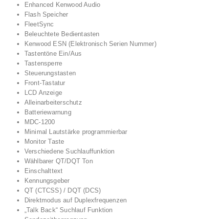
Enhanced Kenwood Audio
Flash Speicher
FleetSync
Beleuchtete Bedientasten
Kenwood ESN (Elektronisch Serien Nummer)
Tastentöne Ein/Aus
Tastensperre
Steuerungstasten
Front-Tastatur
LCD Anzeige
Alleinarbeiterschutz
Batteriewarnung
MDC-1200
Minimal Lautstärke programmierbar
Monitor Taste
Verschiedene Suchlauffunktion
Wählbarer QT/DQT Ton
Einschalttext
Kennungsgeber
QT (CTCSS) / DQT (DCS)
Direktmodus auf Duplexfrequenzen
„Talk Back“ Suchlauf Funktion