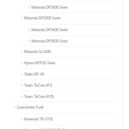
Motorola DP2600 Serie
Motorola DP3000 Serie
Motorola DP3400 Serie
Motorola DP3600 Serie
Motorola SL1600
Hytera BP515 Serie
Stabo BF 40
Team TeCom-IP3
Team TeCom-IPZ5
Lizenzfreier Funk
Kenwood TK-3701